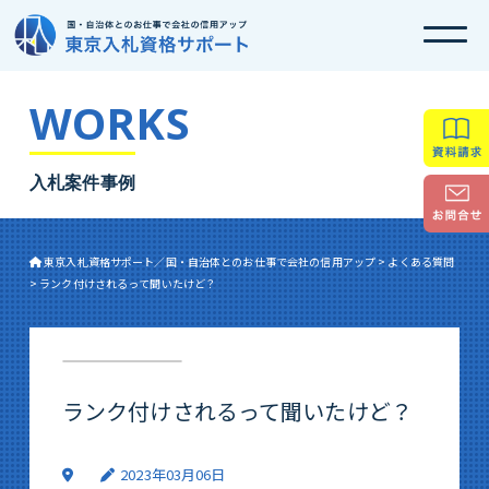
WORKS
入札案件事例
東京入札資格サポート／国・自治体とのお仕事で会社の信用アップ
>
よくある質問
>
ランク付けされるって聞いたけど？
ランク付けされるって聞いたけど？
2023年03月06日