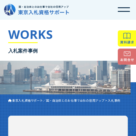
WORKS
入札案件事例
東京入札資格サポート／国・自治体とのお仕事で会社の信用アップ
>
入札事例