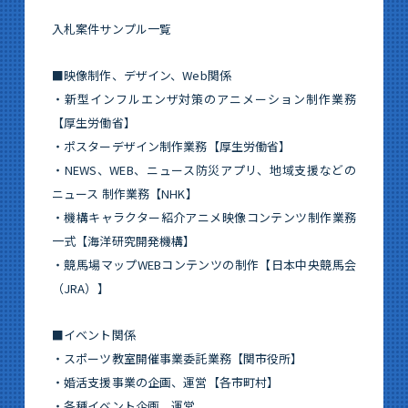
入札案件サンプル一覧
■映像制作、デザイン、Web関係
・新型インフルエンザ対策のアニメーション制作業務
【厚生労働省】
・ポスターデザイン制作業務【厚生労働省】
・NEWS、WEB、ニュース防災アプリ、地域支援などの
ニュース 制作業務【NHK】
・機構キャラクター紹介アニメ映像コンテンツ制作業務
一式【海洋研究開発機構】
​・競馬場マップWEBコンテンツの制作【日本中央競馬会
（JRA）】
■イベント関係
・スポーツ教室開催事業委託業務【関市役所】
・婚活支援事業の企画、運営【各市町村】
・各種イベント企画、運営