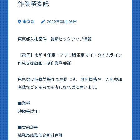
作業務委託
東京都
2022年06月05日
東京都入札案件 最新ピックアップ情報
【電子】令和４年度「アプリ版東京マイ・タイムライン
作成支援動画」制作業務委託
東京都の映像等製作の事例です。落札価格や、入札参加
者数などを参考の参考になればと思います。
■業種
映像等製作
■契約部署
総務局総務部企画計理課