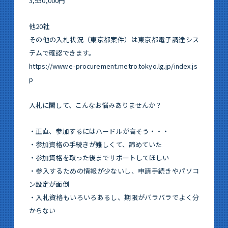
3,950,000円
他20社
その他の入札状況（東京都案件）は東京都電子調達シス
テムで確認できます。
https://www.e-procurement.metro.tokyo.lg.jp/index.js
p
入札に関して、こんなお悩みありませんか？
・正直、参加するにはハードルが高そう・・・
・参加資格の手続きが難しくて、諦めていた
・参加資格を取った後までサポートしてほしい
・参入するための情報が少ないし、申請手続きやパソコ
ン設定が面倒
・入札資格もいろいろあるし、期限がバラバラでよく分
からない