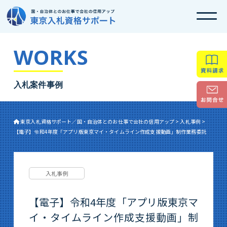
WORKS
入札案件事例
東京入札資格サポート／国・自治体とのお仕事で会社の信用アップ
>
入札事例
>
【電子】令和4年度「アプリ版東京マイ・タイムライン作成支援動画」制作業務委託
入札事例
【電子】令和4年度「アプリ版東京マ
イ・タイムライン作成支援動画」制