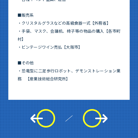
■販売系
・クリスタルグラスなどの高級食器一式【外務省】
・手袋、マスク、会議机、椅子等の物品の購入【各市町
村】
・ビンテージワイン売払【大阪市】
■その他
・恐竜型に二足歩行ロボット、デモンストレーション業
務​ 【産業技術総合研究所】