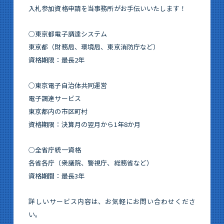
入札参加資格申請を当事務所がお手伝いいたします！
○東京都電子調達システム
東京都（財務局、環境局、東京消防庁など）
​資格期限：最長2年
○東京電子自治体共同運営
​電子調達サービス
東京都内の市区町村
​資格期限：決算月の翌月から1年8か月
○全省庁統一資格
各省各庁（衆議院、警視庁、総務省など）
​資格期間：最長3年
詳しいサービス内容は、お気軽にお問い合わせくださ
い。